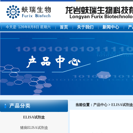
今天是:
126年8月8日 星期六
首页
关于我们
新闻中心
产
当前位置：
产品中心
>
ELISA试剂盒
ELISA试剂盒
猪病ELISA试剂盒