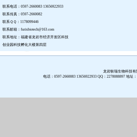
联系电话：0597-2660083 13656922933
联系传真：0597-2660082
联系ＱＱ：1178099446
联系邮箱：furixbiotech@163.com
联系地址：福建省龙岩市经济开发区科技
创业园科技孵化大楼第四层
龙岩蚨瑞生物科技有限公
电话：0597-2660083 13656922933 QQ：2278