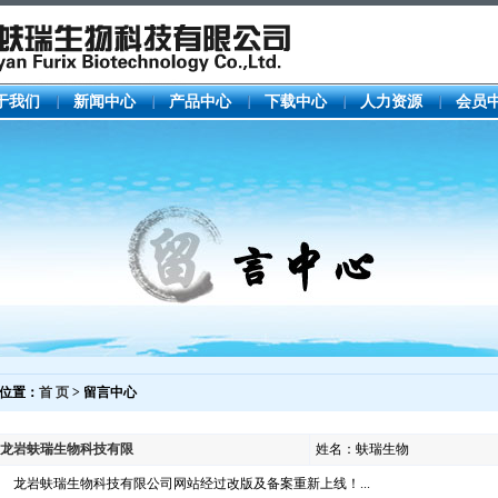
于我们
新闻中心
产品中心
下载中心
人力资源
会员
位置：
首 页
> 留言中心
龙岩蚨瑞生物科技有限
姓名：蚨瑞生物
龙岩蚨瑞生物科技有限公司网站经过改版及备案重新上线！...