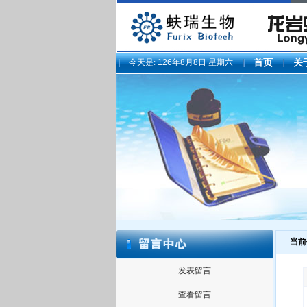
今天是:
126年8月8日 星期六
首页
关
当前
发表留言
查看留言