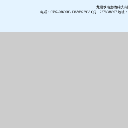
龙岩蚨瑞生物科技有限公
电话：0597-2660083 13656922933 QQ：2278