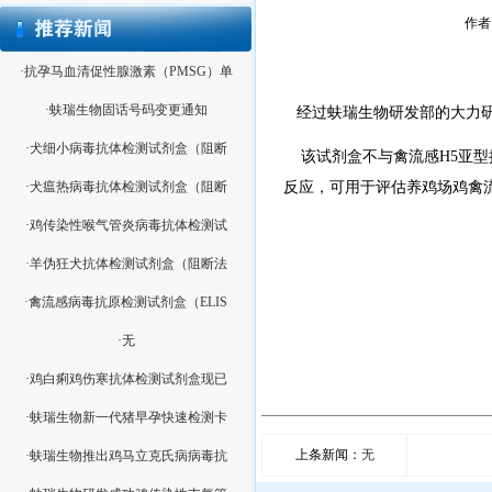
作者：
·抗孕马血清促性腺激素（PMSG）单
·蚨瑞生物固话号码变更通知
经过蚨瑞生物研发部的大力研
·犬细小病毒抗体检测试剂盒（阻断
该试剂盒不与禽流感H5亚型
·犬瘟热病毒抗体检测试剂盒（阻断
反应，可用于评估养鸡场鸡禽
·鸡传染性喉气管炎病毒抗体检测试
·羊伪狂犬抗体检测试剂盒（阻断法
·禽流感病毒抗原检测试剂盒（ELIS
·无
·鸡白痢鸡伤寒抗体检测试剂盒现已
·蚨瑞生物新一代猪早孕快速检测卡
上条新闻：
无
·蚨瑞生物推出鸡马立克氏病病毒抗