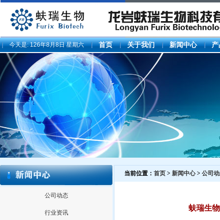
今天是:
126年8月8日 星期六
首页
关于我们
新闻中心
产
当前位置：
首页
>
新闻中心
>
公司动
公司动态
蚨瑞生物
行业资讯